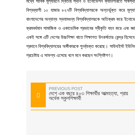
মধ্যে সার্বিক মূল্যায়নে দ্বিতীয় স্থান ও ইনোভেশন ক্যাটাগরিতে শীর্ষস
বিশ্বব্যাপী ১০ হাজার ৮২৭টি বিশ্ববিদ্যালয়কে অন্তর্ভুক্ত করে মূ
বাংলাদেশের অন্যান্য স্বনামধন্য বিশ্ববিদ্যালয়কে অতিক্রম করে ইনোভ
ক্রমবর্ধমান সামাজিক ও একাডেমিক প্রভাবের স্বীকৃতি বহন করে এবং জ্ঞা
একই সঙ্গে এটি দেশের উচ্চশিক্ষা খাতে শিক্ষাগত উৎকর্ষতার কেন্দ্র হিসে
প্রদানে বিশ্ববিদ্যালয়ের অঙ্গীকারকে পুনর্ব্যক্ত করেছে। সাউথইস্ট ইউনিভার্স
প্রচেষ্টায় এ সাফল্য এসেছে বলে মনে করছেন সংশ্লিষ্টগণ।
PREVIOUS POST
দেশে এক বছরে ৪০৩ শিক্ষার্থীর আত্মহত্যা, প্রায়
অর্ধেক স্কুলশিক্ষার্থী