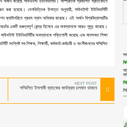
্থান অর্জন করেছে সাউথইস্ট ইউনিভার্সিটি। সাম্প্রতিক প্রকাশিত প্রতিবেদনে
ল্যায়ন করা হয়েছে। দেশভিত্তিক উপাত্ত অনুযায়ী, সাউথইস্ট ইউনিভার্সিটি
েশন ক্যাটাগরিতে প্রথম স্থান অধিকার করেছে। এই অর্জন বিশ্ববিদ্যালয়টির
নচর্চার একটি গুরুত্বপূর্ণ কেন্দ্র হিসেবে এর অবস্থানকে আরও সুদৃঢ় করেছে।
বে সাউথইস্ট ইউনিভার্সিটির অবস্থানকে শক্তিশালী করেছে এবং মানসম্মত শিক্ষা
িটি সংশ্লিষ্ট সব শিক্ষক, শিক্ষার্থী, কর্মকর্তা-কর্মচারী ও অংশীজনদের সম্মিলিত
সম
কি
আন
সা
লি
NEXT POST
সম্মিলিত ইসলামী ব্যাংকের কার্যক্রম চলমান থাকবে
লি
...