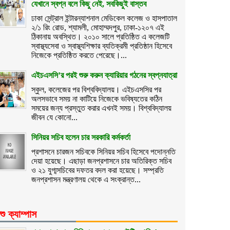
যেখানে স্বপ্ন বলে কিছু নেই, সবকিছুই বাস্তব
ঢাকা সেন্ট্রাল ইন্টারন্যাশনাল মেডিকেল কলেজ ও হাসপাতাল
২/১ রিং রোড, শ্যামলী, মোহাম্মদপুর, ঢাকা-১২০৭ এই
ঠিকানায় অবস্থিত। ২০১০ সালে প্রতিষ্ঠিত এ কলেজটি
স্বাস্থ্যসেবা ও স্বাস্থ্যশিক্ষার ব্যতিক্রমী প্রতিষ্ঠান হিসেবে
নিজেকে প্রতিষ্ঠিত করতে পেরেছে।...
এইচএসসি’র পরই শুরু করুন ক্যারিয়ার গঠনের স্বপ্নযাত্রা
স্কুল, কলেজের পর বিশ্ববিদ্যালয়। এইচএসসির পর
অলসভাবে সময় না কাটিয়ে নিজেকে ভবিষ্যতের কঠিন
সময়ের জন্য প্রস্তুত করার এখনই সময়। বিশ্ববিদ্যালয়
জীবন যে কোনো...
সিনিয়র সচিব হলেন চার সরকারি কর্মকর্তা
প্রশাসনে চারজন সচিবকে সিনিয়র সচিব হিসেবে পদোন্নতি
দেয়া হয়েছে। এছাড়া জনপ্রশাসনে চার অতিরিক্ত সচিব
ও ২১ যুগ্মসচিবের দফতর বদল করা হয়েছে। সম্প্রতি
জনপ্রশাসন মন্ত্রণালয় থেকে এ সংক্রান্ত...
শু ক্যাম্পাস