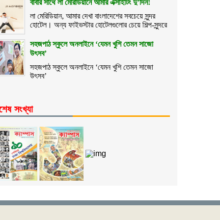
বাবার সাথে লা মেরিডিয়ানে আমার এক্সাইটিং দু’দিন!
লা মেরিডিয়ান, আমার দেখা বাংলাদেশের সবচেয়ে সুন্দর
হোটেল। অন্য ফাইভস্টার হোটেলগুলোর চেয়ে শিল্প-সুন্দরে
সহজপাঠ স্কুলে অনলাইনে ‘যেমন খুশি তেমন সাজো
উৎসব’
সহজপাঠ স্কুলে অনলাইনে ‘যেমন খুশি তেমন সাজো
উৎসব’
শেষ সংখ্যা