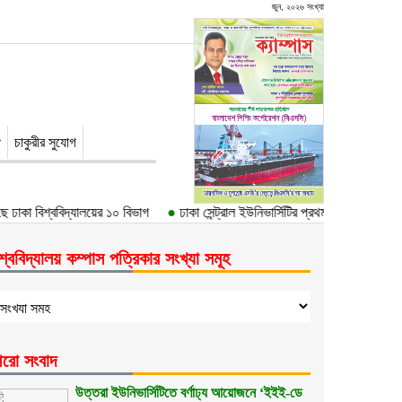
জুন, ২০২৬ সংখ্যা
চাকুরীর সুযোগ
 ঢাকা বিশ্ববিদ্যালয়ের ১০ বিভাগ
●
ঢাকা সেন্ট্রাল ইউনিভার্সিটির প্রথম উপাচার্য ড. আবদু
শ্ববিদ্যালয় কম্পাস পত্রিকার সংখ্যা সমূহ
রো সংবাদ
উত্তরা ইউনিভার্সিটিতে বর্ণাঢ্য আয়োজনে ‘ইইই-ডে