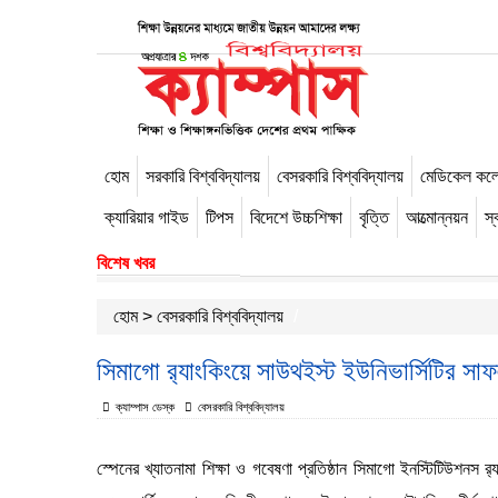
হোম
সরকারি বিশ্ববিদ্যালয়
বেসরকারি বিশ্ববিদ্যালয়
মেডিকেল কল
-->
ক্যারিয়ার গাইড
টিপস
বিদেশে উচ্চশিক্ষা
বৃত্তি
আত্মোন্নয়ন
স্ব
বিশেষ খবর
হোম
>
বেসরকারি বিশ্ববিদ্যালয়
সিমাগো র‌্যাংকিংয়ে সাউথইস্ট ইউনিভার্সিটির সাফ
ক্যাম্পাস ডেস্ক
বেসরকারি বিশ্ববিদ্যালয়
স্পেনের খ্যাতনামা শিক্ষা ও গবেষণা প্রতিষ্ঠান সিমাগো ইনস্টিটিউশনস র‌