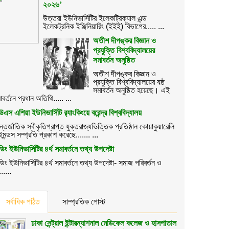
২০২৬’
উত্তরা ইউনিভার্সিটির ইলেকট্রিক্যাল এন্ড
ইলেকট্রনিক ইঞ্জিনিয়ারিং (ইইই) বিভাগের..... ...
অতীশ দীপঙ্কর বিজ্ঞান ও
প্রযুক্তি বিশ্ববিদ্যালয়ের
সমাবর্তন অনুষ্ঠিত
অতীশ দীপঙ্কর বিজ্ঞান ও
প্রযুক্তি বিশ্ববিদ্যালয়ের ষষ্ঠ
সমাবর্তন অনুষ্ঠিত হয়েছে। এই
াবর্তনে প্রধান অতিথি..... ...
উএস এশিয়া ইউনিভার্সিটি র‌্যাংকিংয়ে বরেন্দ্র বিশ্ববিদ্যালয়
্তর্জাতিক স্বীকৃতিপ্রাপ্ত যুক্তরাজ্যভিত্তিক প্রতিষ্ঠান কোয়াকুয়ারেলি
ইমন্ডস সম্প্রতি প্রকাশ করেছে....... ...
ডিং ইউনিভার্সিটির ৪র্থ সমাবর্তনে তথ্য উপদেষ্টা
ডিং ইউনিভার্সিটির ৪র্থ সমাবর্তনে তথ্য উপদেষ্টা- সমাজ পরিবর্তন ও
......
সর্বাধিক পঠিত
সাম্প্রতিক পোস্ট
ঢাকা সেন্ট্রাল ইন্টারন্যাশনাল মেডিকেল কলেজ ও হাসপাতাল