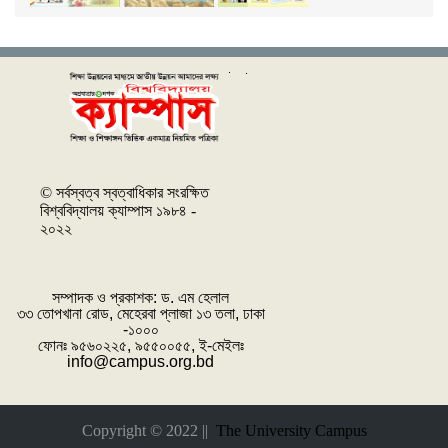
© সর্বস্বত্ব স্বত্বাধিকার সংরক্ষিত
বিশ্ববিদ্যালয় ক্যাম্পাস ১৯৮৪ -
২০২২
সম্পাদক ও প্রকাশক: ‌ড. এম হেলাল
৩৩ তোপখানা রোড, মেহেরবা প্লাজা ১৩ তলা, ঢাকা
-১০০০
ফোনঃ ৯৫৬০২২৫, ৯৫৫০০৫৫, ই-মেইলঃ
info@campus.org.bd
Copyright © 2022 ||
The University Campus