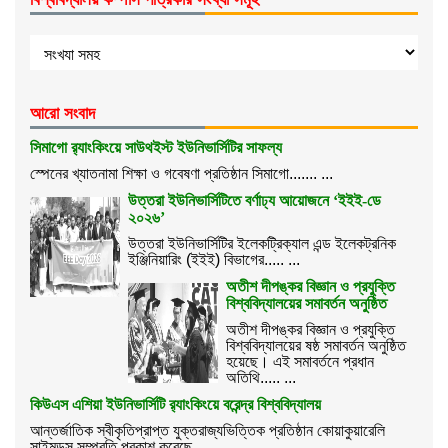
আরো সংবাদ
সিমাগো র‌্যাংকিংয়ে সাউথইস্ট ইউনিভার্সিটির সাফল্য
স্পেনের খ্যাতনামা শিক্ষা ও গবেষণা প্রতিষ্ঠান সিমাগো....... ...
উত্তরা ইউনিভার্সিটিতে বর্ণাঢ্য আয়োজনে ‘ইইই-ডে
২০২৬’
উত্তরা ইউনিভার্সিটির ইলেকট্রিক্যাল এন্ড ইলেকট্রনিক
ইঞ্জিনিয়ারিং (ইইই) বিভাগের..... ...
অতীশ দীপঙ্কর বিজ্ঞান ও প্রযুক্তি
বিশ্ববিদ্যালয়ের সমাবর্তন অনুষ্ঠিত
অতীশ দীপঙ্কর বিজ্ঞান ও প্রযুক্তি
বিশ্ববিদ্যালয়ের ষষ্ঠ সমাবর্তন অনুষ্ঠিত
হয়েছে। এই সমাবর্তনে প্রধান
অতিথি..... ...
কিউএস এশিয়া ইউনিভার্সিটি র‌্যাংকিংয়ে বরেন্দ্র বিশ্ববিদ্যালয়
আন্তর্জাতিক স্বীকৃতিপ্রাপ্ত যুক্তরাজ্যভিত্তিক প্রতিষ্ঠান কোয়াকুয়ারেলি
সাইমন্ডস সম্প্রতি প্রকাশ করেছে....... ...