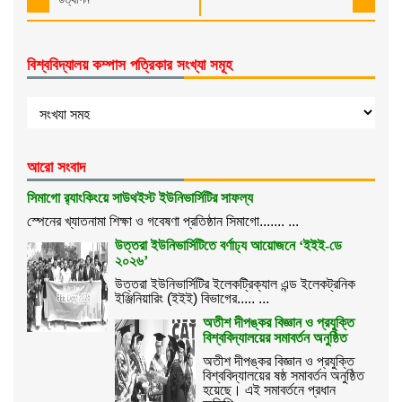
বিশ্ববিদ্যালয় কম্পাস পত্রিকার সংখ্যা সমূহ
আরো সংবাদ
সিমাগো র‌্যাংকিংয়ে সাউথইস্ট ইউনিভার্সিটির সাফল্য
স্পেনের খ্যাতনামা শিক্ষা ও গবেষণা প্রতিষ্ঠান সিমাগো....... ...
উত্তরা ইউনিভার্সিটিতে বর্ণাঢ্য আয়োজনে ‘ইইই-ডে
২০২৬’
উত্তরা ইউনিভার্সিটির ইলেকট্রিক্যাল এন্ড ইলেকট্রনিক
ইঞ্জিনিয়ারিং (ইইই) বিভাগের..... ...
অতীশ দীপঙ্কর বিজ্ঞান ও প্রযুক্তি
বিশ্ববিদ্যালয়ের সমাবর্তন অনুষ্ঠিত
অতীশ দীপঙ্কর বিজ্ঞান ও প্রযুক্তি
বিশ্ববিদ্যালয়ের ষষ্ঠ সমাবর্তন অনুষ্ঠিত
হয়েছে। এই সমাবর্তনে প্রধান