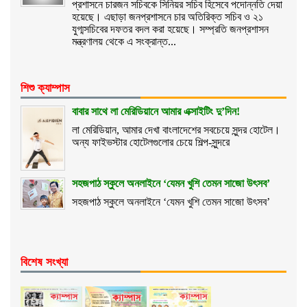
প্রশাসনে চারজন সচিবকে সিনিয়র সচিব হিসেবে পদোন্নতি দেয়া
হয়েছে। এছাড়া জনপ্রশাসনে চার অতিরিক্ত সচিব ও ২১
যুগ্মসচিবের দফতর বদল করা হয়েছে। সম্প্রতি জনপ্রশাসন
মন্ত্রণালয় থেকে এ সংক্রান্ত...
শিশু ক্যাম্পাস
বাবার সাথে লা মেরিডিয়ানে আমার এক্সাইটিং দু’দিন!
লা মেরিডিয়ান, আমার দেখা বাংলাদেশের সবচেয়ে সুন্দর হোটেল।
অন্য ফাইভস্টার হোটেলগুলোর চেয়ে শিল্প-সুন্দরে
সহজপাঠ স্কুলে অনলাইনে ‘যেমন খুশি তেমন সাজো উৎসব’
সহজপাঠ স্কুলে অনলাইনে ‘যেমন খুশি তেমন সাজো উৎসব’
বিশেষ সংখ্যা