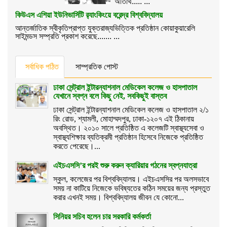
অতিথি..... ...
কিউএস এশিয়া ইউনিভার্সিটি র‌্যাংকিংয়ে বরেন্দ্র বিশ্ববিদ্যালয়
আন্তর্জাতিক স্বীকৃতিপ্রাপ্ত যুক্তরাজ্যভিত্তিক প্রতিষ্ঠান কোয়াকুয়ারেলি
সাইমন্ডস সম্প্রতি প্রকাশ করেছে....... ...
সর্বাধিক পঠিত
সাম্প্রতিক পোস্ট
ঢাকা সেন্ট্রাল ইন্টারন্যাশনাল মেডিকেল কলেজ ও হাসপাতাল
যেখানে স্বপ্ন বলে কিছু নেই, সবকিছুই বাস্তব
ঢাকা সেন্ট্রাল ইন্টারন্যাশনাল মেডিকেল কলেজ ও হাসপাতাল ২/১
রিং রোড, শ্যামলী, মোহাম্মদপুর, ঢাকা-১২০৭ এই ঠিকানায়
অবস্থিত। ২০১০ সালে প্রতিষ্ঠিত এ কলেজটি স্বাস্থ্যসেবা ও
স্বাস্থ্যশিক্ষার ব্যতিক্রমী প্রতিষ্ঠান হিসেবে নিজেকে প্রতিষ্ঠিত
করতে পেরেছে।...
এইচএসসি’র পরই শুরু করুন ক্যারিয়ার গঠনের স্বপ্নযাত্রা
স্কুল, কলেজের পর বিশ্ববিদ্যালয়। এইচএসসির পর অলসভাবে
সময় না কাটিয়ে নিজেকে ভবিষ্যতের কঠিন সময়ের জন্য প্রস্তুত
করার এখনই সময়। বিশ্ববিদ্যালয় জীবন যে কোনো...
সিনিয়র সচিব হলেন চার সরকারি কর্মকর্তা