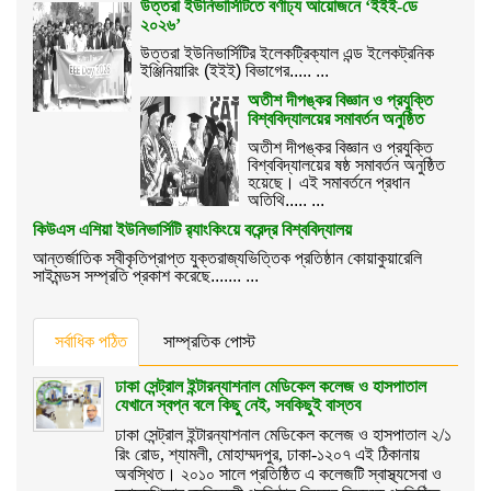
উত্তরা ইউনিভার্সিটিতে বর্ণাঢ্য আয়োজনে ‘ইইই-ডে
২০২৬’
উত্তরা ইউনিভার্সিটির ইলেকট্রিক্যাল এন্ড ইলেকট্রনিক
ইঞ্জিনিয়ারিং (ইইই) বিভাগের..... ...
অতীশ দীপঙ্কর বিজ্ঞান ও প্রযুক্তি
বিশ্ববিদ্যালয়ের সমাবর্তন অনুষ্ঠিত
অতীশ দীপঙ্কর বিজ্ঞান ও প্রযুক্তি
বিশ্ববিদ্যালয়ের ষষ্ঠ সমাবর্তন অনুষ্ঠিত
হয়েছে। এই সমাবর্তনে প্রধান
অতিথি..... ...
কিউএস এশিয়া ইউনিভার্সিটি র‌্যাংকিংয়ে বরেন্দ্র বিশ্ববিদ্যালয়
আন্তর্জাতিক স্বীকৃতিপ্রাপ্ত যুক্তরাজ্যভিত্তিক প্রতিষ্ঠান কোয়াকুয়ারেলি
সাইমন্ডস সম্প্রতি প্রকাশ করেছে....... ...
সর্বাধিক পঠিত
সাম্প্রতিক পোস্ট
ঢাকা সেন্ট্রাল ইন্টারন্যাশনাল মেডিকেল কলেজ ও হাসপাতাল
যেখানে স্বপ্ন বলে কিছু নেই, সবকিছুই বাস্তব
ঢাকা সেন্ট্রাল ইন্টারন্যাশনাল মেডিকেল কলেজ ও হাসপাতাল ২/১
রিং রোড, শ্যামলী, মোহাম্মদপুর, ঢাকা-১২০৭ এই ঠিকানায়
অবস্থিত। ২০১০ সালে প্রতিষ্ঠিত এ কলেজটি স্বাস্থ্যসেবা ও