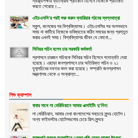
স্বাস্থ্যশিক্ষার ব্যতিক্রমী প্রতিষ্ঠান হিসেবে নিজেকে প্রতিষ্ঠিত
করতে পেরেছে।...
এইচএসসি’র পরই শুরু করুন ক্যারিয়ার গঠনের স্বপ্নযাত্রা
স্কুল, কলেজের পর বিশ্ববিদ্যালয়। এইচএসসির পর অলসভাবে
সময় না কাটিয়ে নিজেকে ভবিষ্যতের কঠিন সময়ের জন্য প্রস্তুত
করার এখনই সময়। বিশ্ববিদ্যালয় জীবন যে কোনো...
সিনিয়র সচিব হলেন চার সরকারি কর্মকর্তা
প্রশাসনে চারজন সচিবকে সিনিয়র সচিব হিসেবে পদোন্নতি দেয়া
হয়েছে। এছাড়া জনপ্রশাসনে চার অতিরিক্ত সচিব ও ২১
যুগ্মসচিবের দফতর বদল করা হয়েছে। সম্প্রতি জনপ্রশাসন
মন্ত্রণালয় থেকে এ সংক্রান্ত...
শিশু ক্যাম্পাস
বাবার সাথে লা মেরিডিয়ানে আমার এক্সাইটিং দু’দিন!
লা মেরিডিয়ান, আমার দেখা বাংলাদেশের সবচেয়ে সুন্দর হোটেল।
অন্য ফাইভস্টার হোটেলগুলোর চেয়ে শিল্প-সুন্দরে
সহজপাঠ স্কুলে অনলাইনে ‘যেমন খুশি তেমন সাজো উৎসব’