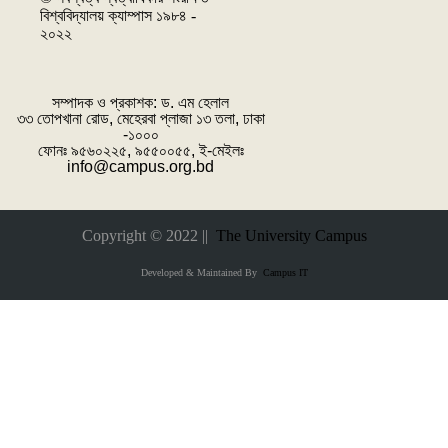
বিশ্ববিদ্যালয় ক্যাম্পাস ১৯৮৪ -
২০২২
সম্পাদক ও প্রকাশক: ‌ড. এম হেলাল
৩৩ তোপখানা রোড, মেহেরবা প্লাজা ১৩ তলা, ঢাকা
-১০০০
ফোনঃ ৯৫৬০২২৫, ৯৫৫০০৫৫, ই-মেইলঃ
info@campus.org.bd
Copyright © 2022 ||
The University Campus
Developed & Maintained By
Campus IT