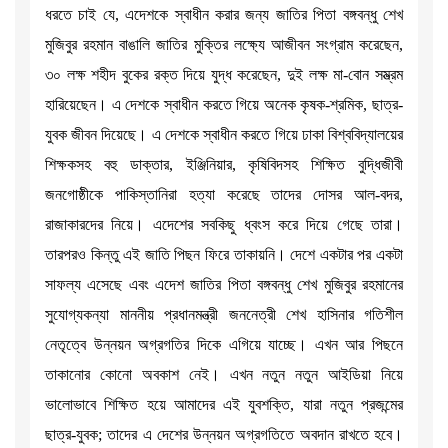
ধরতে চাই যে, এদেশকে স্বাধীন করার জন্য জাতির পিতা বঙ্গবন্ধু শেখ
মুজিবুর রহমান বাঙালি জাতির মুক্তির লক্ষ্যে আজীবন সংগ্রাম করেছেন,
৩০ লক্ষ শহীদ বুকের রক্ত দিয়ে যুদ্ধ করেছেন, দুই লক্ষ মা-বোন সম্ভ্রম
হারিয়েছেন। এ দেশকে স্বাধীন করতে গিয়ে অনেক কৃষক-শ্রমিক, ছাত্র-
যুবক জীবন দিয়েছে। এ দেশকে স্বাধীন করতে গিয়ে ঢাকা বিশ্ববিদ্যালয়ের
শিক্ষকসহ বহু ডাক্তার, ইঞ্জিনিয়ার, কৃষিবিদসহ শিক্ষিত বুদ্ধিজীবী
জনগোষ্ঠীকে পাকিস্তানিরা হত্যা করেছে তাদের দোসর আল-বদর,
রাজাকারদের নিয়ে। এদেশের সবকিছু ধ্বংস করে দিয়ে গেছে তারা।
তারপরও কিন্তু এই জাতি পিছন ফিরে তাকায়নি। দেশে একটার পর একটা
সাফল্য এসেছে এবং এদেশ জাতির পিতা বঙ্গবন্ধু শেখ মুজিবুর রহমানের
সুযোগ্যকন্যা মাননীয় প্রধানমন্ত্রী জননেত্রী শেখ হাসিনার গতিশীল
নেতৃত্বে উন্নয়ন অগ্রগতির দিকে এগিয়ে যাচ্ছে। এখন আর পিছনে
তাকানোর কোনো অবকাশ নেই। এখন নতুন নতুন আইডিয়া নিয়ে
ভালোভাবে শিক্ষিত হয়ে আমাদের এই যুবশক্তি, যারা নতুন প্রজন্মের
ছাত্র-যুবক; তাদের এ দেশের উন্নয়ন অগ্রগতিতে অবদান রাখতে হবে।