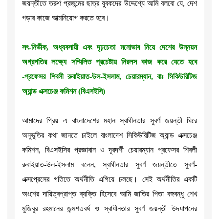
জয়ন্তীতে তরুণ প্রজন্মের ছাত্র যুবকদের উদ্দেশ্যে আমি বলবো যে, দেশ
গড়ার কাজে আত্মনিয়োগ করতে হবে।
সৎ-নির্ভীক, অধ্যবসায়ী এবং দৃঢ়চেতা মনোভাব নিয়ে দেশের উন্নয়ন
অগ্রগতির লক্ষ্যে সম্মিলিত প্রচেষ্টায় নিরলস কাজ করে যেতে হবে
-প্রফেসর শিবলী রুবাইয়াত-উল-ইসলাম, চেয়ারম্যান, বাঃ সিকিউরিটিজ
অ্যান্ড এক্সচেঞ্জ কমিশন (বিএসইসি)
আমাদের প্রিয় এ বাংলাদেশের মহান স্বাধীনতার সুবর্ণ জয়ন্তী ঘিরে
অনুভূতির কথা জানতে চাইলে বাংলাদেশ সিকিউরিটিজ অ্যান্ড এক্সচেঞ্জ
কমিশন, বিএসইসির প্রজ্ঞাবান ও দূরদর্শী চেয়ারম্যান প্রফেসর শিবলী
রুবাইয়াত-উল-ইসলাম বলেন, স্বাধীনতার সুবর্ণ জয়ন্তীতে সুবর্ণ-
এক্সপ্রেসের গতিতে অর্থনীতি এগিয়ে চলছে। সেই অর্থনীতির একটি
অংশের দায়িত্বপ্রাপ্ত ব্যক্তি হিসেবে আমি জাতির পিতা বঙ্গবন্ধু শেখ
মুজিবুর রহমানের জন্মশতবর্ষ ও স্বাধীনতার সুবর্ণ জয়ন্তী উদযাপনের