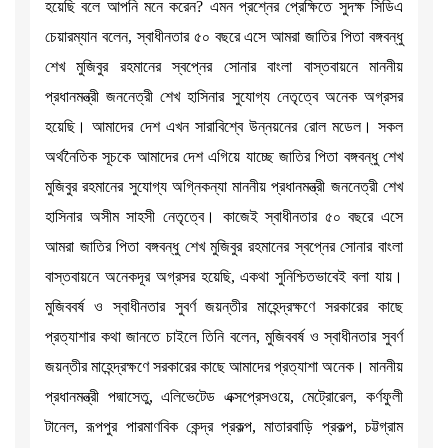
হয়েছি বলে আপনি মনে করেন? এমন প্রশ্নের প্রেক্ষিতে সুদক্ষ সিডিএ
চেয়ারম্যান বলেন, স্বাধীনতার ৫০ বছরে এসে আমরা জাতির পিতা বঙ্গবন্ধু
শেখ মুজিবুর রহমানের স্বপ্নের সোনার বাংলা বাস্তবায়নে মাননীয়
প্রধানমন্ত্রী জননেত্রী শেখ হাসিনার সুযোগ্য নেতৃত্বে অনেক অগ্রসর
হয়েছি। আমাদের দেশ এখন সারাবিশ্বে উন্নয়নের রোল মডেল। সকল
অর্থনৈতিক সূচকে আমাদের দেশ এগিয়ে যাচ্ছে জাতির পিতা বঙ্গবন্ধু শেখ
মুজিবুর রহমানের সুযোগ্য অগ্নিকন্যা মাননীয় প্রধানমন্ত্রী জননেত্রী শেখ
হাসিনার অসীম সাহসী নেতৃত্বে। কাজেই স্বাধীনতার ৫০ বছরে এসে
আমরা জাতির পিতা বঙ্গবন্ধু শেখ মুজিবুর রহমানের স্বপ্নের সোনার বাংলা
বাস্তবায়নে অনেকদূর অগ্রসর হয়েছি, একথা সুনিশ্চিতভাবেই বলা যায়।
মুজিববর্ষ ও স্বাধীনতার সুবর্ণ জয়ন্তীর মাহেন্দ্রক্ষণে সরকারের কাছে
প্রত্যাশার কথা জানতে চাইলে তিনি বলেন, মুজিববর্ষ ও স্বাধীনতার সুবর্ণ
জয়ন্তীর মাহেন্দ্রক্ষণে সরকারের কাছে আমাদের প্রত্যাশা অনেক। মাননীয়
প্রধানমন্ত্রী পদ্মাসেতু, এলিভেটেড এক্সপ্রেসওয়ে, মেট্রোরেল, কর্ণফুলী
টানেল, রূপপুর পারমাণবিক কেন্দ্র প্রকল্প, মাতারবাড়ি প্রকল্প, চট্টগ্রাম