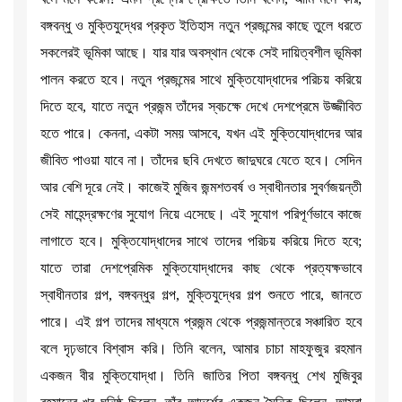
বঙ্গবন্ধু ও মুক্তিযুদ্ধের প্রকৃত ইতিহাস নতুন প্রজন্মের কাছে তুলে ধরতে
সকলেরই ভূমিকা আছে। যার যার অবস্থান থেকে সেই দায়িত্বশীল ভূমিকা
পালন করতে হবে। নতুন প্রজন্মের সাথে মুক্তিযোদ্ধাদের পরিচয় করিয়ে
দিতে হবে, যাতে নতুন প্রজন্ম তাঁদের স্বচক্ষে দেখে দেশপ্রেমে উজ্জীবিত
হতে পারে। কেননা, একটা সময় আসবে, যখন এই মুক্তিযোদ্ধাদের আর
জীবিত পাওয়া যাবে না। তাঁদের ছবি দেখতে জাদুঘরে যেতে হবে। সেদিন
আর বেশি দূরে নেই। কাজেই মুজিব জন্মশতবর্ষ ও স্বাধীনতার সুবর্ণজয়ন্তী
সেই মাহেন্দ্রক্ষণের সুযোগ নিয়ে এসেছে। এই সুযোগ পরিপূর্ণভাবে কাজে
লাগাতে হবে। মুক্তিযোদ্ধাদের সাথে তাদের পরিচয় করিয়ে দিতে হবে;
যাতে তারা দেশপ্রেমিক মুক্তিযোদ্ধাদের কাছ থেকে প্রত্যক্ষভাবে
স্বাধীনতার গল্প, বঙ্গবন্ধুর গল্প, মুক্তিযুদ্ধের গল্প শুনতে পারে, জানতে
পারে। এই গল্প তাদের মাধ্যমে প্রজন্ম থেকে প্রজন্মান্তরে সঞ্চারিত হবে
বলে দৃঢ়ভাবে বিশ্বাস করি। তিনি বলেন, আমার চাচা মাহফুজুর রহমান
একজন বীর মুক্তিযোদ্ধা। তিনি জাতির পিতা বঙ্গবন্ধু শেখ মুজিবুর