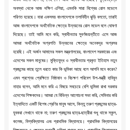
অবস্থা থেকে আজ দক্ষিণ এশিয়া, এমনকি সারা বিশ্বের রোল মডেলে
পরিণত হয়েছে। যারা একসময় বাংলাদেশকে তলাবিহীন ঝুড়ি বলতো, তারাই
আজ বাংলাদেশকে অর্থনৈতিক ক্ষেত্রে উন্নয়নের রোল মডেল বলে ঘোষণা
দিয়েছে। তাই আমি মনে করি, স্বাধীনতার সুবর্ণজয়ন্তীতে এসে আজ
আমরা অর্থনৈতিক অগ্রগতি উন্নয়নের ক্ষেত্রে অনেকদূর অগ্রসর
হয়েছি। এই অর্জন আমাদের সকল মন্ত্রণালয়ের, বাংলাদেশ সরকারের এবং
এদেশের সকল মানুষের। মুক্তিযুদ্ধ ও স্বাধীনতার প্রকৃত ইতিহাস নতুন
প্রজন্মের কাছে তুলে ধরতে কার কি ভূমিকা আছে বলে আপনি মনে করেন?
এমন প্রশ্নের প্রেক্ষিতে নিষ্ঠাবান ও বিচক্ষণ পরিবেশ উপ-মন্ত্রী হাবিবুন
নাহার বলেন, আমি মনে করি এ বিষয়ে সবচেয়ে বেশি ভূমিকা রাখা দরকার
এদেশের শিক্ষকদের। আমরা যে বিভিন্ন আলোচনা সভা করি, সেমিনার করি
ইত্যাদিতে একটি বিশেষ শ্রেণির মানুষ আসে, কিন্তু তরুণ প্রজন্মের ছাত্র-
যুবকরা সেখানে থাকে না; তরুণ প্রজন্মের ছাত্র-ছাত্রীরা শুধু থাকে স্কুল,
কলেজ, বিশ্ববিদ্যালয় এবং প্রাথমিক বিদ্যালয়ে। প্রাথমিক বিদ্যালয়ের