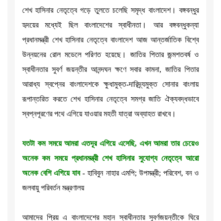
শেখ হাসিনার নেতৃত্বে গড়ে তুলতে চলেছি সমৃদ্ধ বাংলাদেশ। বঙ্গবন্ধুর
হৃদয়ের মধ্যেই ছিল বাংলাদেশের স্বাধীনতা। আর বঙ্গবন্ধুকন্যা
প্রধানমন্ত্রী শেখ হাসিনার নেতৃত্বে বাংলাদেশ আজ আন্তর্জাতিক বিশ্বে
উন্নয়নের রোল মডেলে পরিণত হয়েছে। জাতির পিতার জন্মশতবর্ষ ও
স্বাধীনতার সুবর্ণ জয়ন্তীর আনন্দঘন ক্ষণে সবার কামনা, জাতির পিতার
আরাধ্য স্বপ্নের বাংলাদেশকে ক্ষুধামুক্ত-দারিদ্র্যমুক্ত সোনার বাংলায়
রূপান্তরিত করতে শেখ হাসিনার নেতৃত্বে সমগ্র জাতি ঐক্যবদ্ধভাবে
স্বপ্নপূরণের পথে এগিয়ে যাওয়ার মহতী যাত্রা অব্যাহত রাখবে।
যতটা কম সময়ে আমরা এতদূর এগিয়ে এসেছি, এখন আমরা তার চেয়েও
অনেক কম সময়ে প্রধানমন্ত্রী শেখ হাসিনার সুযোগ্য নেতৃত্বে আরো
অনেক বেশি এগিয়ে যাব
- হাবিবুন নাহার এমপি; উপমন্ত্রী; পরিবেশ, বন ও
জলবায়ু পরিবর্তন মন্ত্রণালয়
আমাদের প্রিয় এ বাংলাদেশের মহান স্বাধীনতার সুবর্ণজয়ন্তীকে ঘিরে