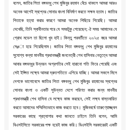
বলেন, জাতির পিতা বঙ্গবন্ধু শেখ মুজিবুর রহমান বেঁচে থাকলে আমরা আরও
অনেক আগেই স্বপ্নের সোনার বাংলা বিনির্মাণ করতে সক্ষম হতাম। জাতির
পিতাকে হত্যা করার কারণে আমরা অনেক পিছিয়ে গিয়েছি। আমরা
দেখেছি, তিনি স্বাধীনতার পরে যে সময়টুকু পেয়েছেন; ঐ সময় আমাদের যে
গ্রোথ মডেল তা ছিলো খুব হাই। কিন্তু পরবর্তীতে ২০/২৫ বছর আমরা
সেøা হয়ে গিয়েছিলাম। জাতির পিতা বঙ্গবন্ধু শেখ মুজিবুর রহমানের
সুযোগ্য কন্যা মাননীয় প্রধানমন্ত্রী জননেত্রী শেখ হাসিনার নেতৃত্বে আমরা
আবার বঙ্গবন্ধুর উন্নয়ন অগ্রগতির সেই হারানো গতি ফিরে পেয়েছি এবং
সেই ইপ্সিত লক্ষ্যে আমরা দ্রুতগতিতে এগিয়ে যাচ্ছি। আমরা সকলে মিলে
দেশকে ভালোবেসে জাতির পিতা বঙ্গবন্ধু শেখ মুজিবুর রহমানের স্বপ্নের
সোনার বাংলা ও একটি সুউন্নত দেশে পরিণত করার জন্য মাননীয়
প্রধানমন্ত্রী শেখ হাসিনা যে লক্ষ্যে কাজ করছেন, সেই লক্ষ্য বাস্তবায়িত
করতে আমাদের সম্মিলিতভাবে কাজ করতে হবে। মুজিববর্ষে তারুণ্যোজ্জ্বল
সরকারের কাছে প্রত্যাশার কথা জানতে চাইলে তিনি বলেন, আমি
বিএসইসিতে সরকারের পক্ষ হয়েই কাজ করি। বিএসইসি সরকারেরই একটি