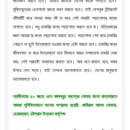
জ্ঞানার্জন করতে হবে। অর্জিত জ্ঞানকে দেশের কাজে লাগাতে হবে।
মুক্তিযুদ্ধের চেতনাকে হৃদয়ে ধারণ করতে হবে। তাই ফেসবুক ইন্টারনেট
ঘাঁটাঘাঁটি করে অযথা সময় নষ্ট না করে সেই সময়টা পড়াশোনার কাজে
লাগাতে হবে। শুধু চাকরির জন্য পড়াশোনা করলে হবে না। সত্যিকারের
জ্ঞান আহরণের জন্য পড়াশোনা করতে হবে। পড়াশোনা শেষ করে চাকরির
পেছনে না ছুটে উদ্যোক্তা হওয়ার জন্য চেষ্টা করতে হবে। চাকরির জন্য
জীবনপাত না করে উদ্যোক্তা হয়ে কিভাবে আরও দশজনকে চাকরি দেয়া
যায়, সেই প্রচেষ্টা অব্যাহত রাখতে হবে। আর মনে রাখতে হবে, সবার
উপরে দেশ সত্য। তাই দেশকে ভালোবাসতে হবে। দেশের মানুষকে
ভালোবাসতে হবে।
স্বাধীনতার ৫০ বছরে এসে বঙ্গবন্ধুর স্বপ্নের সোনার বাংলা বাস্তবায়নে
আমরা সুনিশ্চিতভাবে অনেক অগ্রসর হয়েছি -জহিরুল আলম দোভাষ,
চেয়ারম্যান, চট্টগ্রাম উন্নয়ন কর্তৃপক্ষ