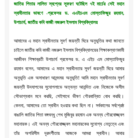
জাতির পিতার লালিত স্বপ্নের স্ফূরণ ঘটেছিল ৭ই মার্চের সেই মহান
স্বাধীনতার ভাষণে -প্রফেসর ড. এএইচএম মোস্তাফিজুর রহমান,
উপাচার্য, জাতীয় কবি কাজী নজরুল ইসলাম বিশ্ববিদ্যালয়
আমাদের এ মহান স্বাধীনতার সুবর্ণ জয়ন্তী ঘিরে অনুভূতির কথা জানতে
চাইলে জাতীয় কবি কাজী নজরুল ইসলাম বিশ্ববিদ্যালয়ের শিক্ষাকল্যাণকামী
আজীবন শিক্ষাব্রতী উপাচার্য প্রফেসর ড. এ এইচ এম মোস্তাফিজুর
রহমান বলেন, আমাদের এ মহান স্বাধীনতার সুবর্ণ জয়ন্তী ঘিরে আমার
অনুভূতি এক অসাধারণ আনন্দময় অনুভূতি! আমি মহান স্বাধীনতার সুবর্ণ
জয়ন্তী উদযাপনের সুযোগলাভে অত্যন্ত আনন্দিত এবং নিজেকে অসীম
সৌভাগ্যবান মনে করছি, সেইসাথে ভীষণ গৌরবান্বিত বোধ করছি।
কেননা, আমাদের তো স্বাধীন হওয়ার কথা ছিল না। সর্বকালের সর্বশ্রেষ্ঠ
বাঙালি জাতির পিতা বঙ্গবন্ধু শেখ মুজিবুর রহমান এক অনন্য গৌরবোজ্জ্বল
মহানায়ক। এই অনন্য গৌরবোজ্জ্বল মহানায়কের সুযোগ্য নেতৃত্বে এবং
তাঁর অপরিসীম দূরদর্শীতায় আজকে আমরা স্বাধীন। আবার