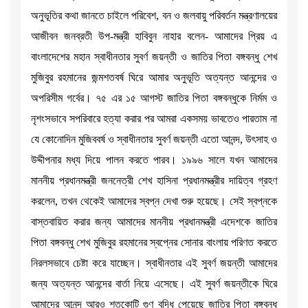
অনুভূতির কথা জানতে চাইলে পরিবেশ, বন ও জলবায়ু পরিবর্তন মন্ত্রণালয়ের
আজীবন জনব্রতী উপ-মন্ত্রী হাবিবুন নাহার বলেন- আমাদের প্রিয় এ
বাংলাদেশের মহান স্বাধীনতার সুবর্ণ জয়ন্তী ও জাতির পিতা বঙ্গবন্ধু শেখ
মুজিবুর রহমানের জন্মশতবর্ষ ঘিরে আমার অনুভূতি অত্যন্ত আনন্দের ও
অপরিসীম গর্বের। ৭৫ এর ১৫ আগস্ট জাতির পিতা বঙ্গবন্ধুকে নির্মম ও
নৃশংসভাবে সপরিবারে হত্যা করার পর আমরা একসময় ভাবতেও পারতাম না
যে কোনোদিন মুজিববর্ষ ও স্বাধীনতার সুবর্ণ জয়ন্তী এতো আনন্দ, উৎসাহ ও
উদ্দীপনার মধ্য দিয়ে পালন করতে পারব। ১৯৯৬ সালে যখন আমাদের
মাননীয় প্রধানমন্ত্রী জননেত্রী শেখ হাসিনা প্রধানমন্ত্রীর দায়িত্ব গ্রহণ
করলেন, তখন থেকেই আমাদের স্বপ্ন দেখা শুরু হয়েছে। সেই স্বপ্নকে
বাস্তবায়িত করার জন্য আমাদের মাননীয় প্রধানমন্ত্রী এদেশকে জাতির
পিতা বঙ্গবন্ধু শেখ মুজিবুর রহমানের স্বপ্নের সোনার বাংলায় পরিণত করতে
নিরলসভাবে চেষ্টা করে যাচ্ছেন। স্বাধীনতার এই সুবর্ণ জয়ন্তী আমাদের
জন্য অত্যন্ত আনন্দের বার্তা নিয়ে এসেছে। এই সুবর্ণ জয়ন্তীকে ঘিরে
আমাদের আনন্দ আরও শতকোটি গুণ বৃদ্ধি পেয়েছে জাতির পিতা বঙ্গবন্ধু