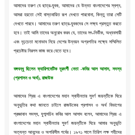
আমাদের তরুণ যে ছাত্র-যুবক, আমাদের যে উন্নত বাংলাদেশের স্বপ্ন,
আমরা হয়তো সেই বাস্তবায়িত রূপ দেখতে পারবোনা, কিন্তু তারা সেটি
দেখতে পারবে। আমাদের তরুণ ছাত্র-যুবকদের সে লক্ষ্য প্রস্তুত করতে
হবে। তাই আমি তাদের অনুরোধ করব যে, তাদের সৎ-নির্ভীক, অধ্যবসায়ী
এবং দৃঢ়চেতা মনোভাব নিয়ে দেশের উন্নয়ন অগ্রগতির লক্ষ্যে সম্মিলিত
প্রচেষ্টায় নিরলস কাজ করে যেতে হবে।
বঙ্গবন্ধু ছিলেন ক্যারিশমেটিক দূরদর্শী নেতা -কবির আল আসাদ, সদস্য
(প্রশাসন ও অর্থ), রাজউক
আমাদের প্রিয় এ বাংলাদেশের মহান স্বাধীনতার সুবর্ণ জয়ন্তীকে ঘিরে
অনুভূতির কথা জানতে চাইলে রাজউকের প্রশাসন ও অর্থ বিভাগের
প্রজ্ঞাবান সদস্য, যুগ্মসচিব কবির আল আসাদ বলেন, আমাদের প্রিয় এ
বাংলাদেশের মহান স্বাধীনতার সুবর্ণ জয়ন্তীকে ঘিরে আমার অনুভূতি
অত্যন্ত আনন্দের ও অপরিসীম গর্বের। ১৯৭১ সালে তিরিশ লক্ষ শহীদের