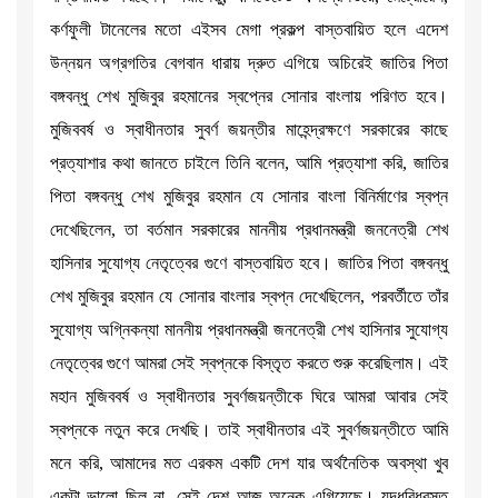
কর্ণফুলী টানেলের মতো এইসব মেগা প্রকল্প বাস্তবায়িত হলে এদেশ
উন্নয়ন অগ্রগতির বেগবান ধারায় দ্রুত এগিয়ে অচিরেই জাতির পিতা
বঙ্গবন্ধু শেখ মুজিবুর রহমানের স্বপ্নের সোনার বাংলায় পরিণত হবে।
মুজিববর্ষ ও স্বাধীনতার সুবর্ণ জয়ন্তীর মাহেন্দ্রক্ষণে সরকারের কাছে
প্রত্যাশার কথা জানতে চাইলে তিনি বলেন, আমি প্রত্যাশা করি, জাতির
পিতা বঙ্গবন্ধু শেখ মুজিবুর রহমান যে সোনার বাংলা বিনির্মাণের স্বপ্ন
দেখেছিলেন, তা বর্তমান সরকারের মাননীয় প্রধানমন্ত্রী জননেত্রী শেখ
হাসিনার সুযোগ্য নেতৃত্বের গুণে বাস্তবায়িত হবে। জাতির পিতা বঙ্গবন্ধু
শেখ মুজিবুর রহমান যে সোনার বাংলার স্বপ্ন দেখেছিলেন, পরবর্তীতে তাঁর
সুযোগ্য অগ্নিকন্যা মাননীয় প্রধানমন্ত্রী জননেত্রী শেখ হাসিনার সুযোগ্য
নেতৃত্বের গুণে আমরা সেই স্বপ্নকে বিস্তৃত করতে শুরু করেছিলাম। এই
মহান মুজিববর্ষ ও স্বাধীনতার সুবর্ণজয়ন্তীকে ঘিরে আমরা আবার সেই
স্বপ্নকে নতুন করে দেখছি। তাই স্বাধীনতার এই সুবর্ণজয়ন্তীতে আমি
মনে করি, আমাদের মত এরকম একটি দেশ যার অর্থনৈতিক অবস্থা খুব
একটা ভালো ছিল না, সেই দেশ আজ অনেক এগিয়েছে। যুদ্ধবিধ্বস্ত