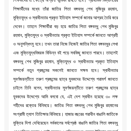
শিক্ষকদের এ ক্ষেত্রে অগ্রণী ভূমিকা রাখতে হবে। প্রাথমিক বিদ্যালয়ের
শিক্ষার্থীদের মধ্যে তাঁরা জাতির পিতা বঙ্গবন্ধু শেখ মুজিবুর রহমান,
মুক্তিযুদ্ধ ও স্বাধীনতার প্রকৃত ইতিহাস সম্পর্কে জানার আগ্রহ তৈরি করে
দেবেন। তাহলে শিক্ষার্থীরা বড় হয়ে জাতির পিতা বঙ্গবন্ধু শেখ মুজিবুর
রহমান, মুক্তিযুদ্ধ ও স্বাধীনতার প্রকৃত ইতিহাস সম্পর্কে জানতে আগ্রহী
ও অনুসন্ধিৎসু হবে। তখন তারা নিজে নিজেই জাতির পিতা বঙ্গবন্ধুর লেখা
এবং মুক্তিযুদ্ধবিষয়ক বিভিন্ন বই পড়ে সবকিছু জানতে পারবে। তাহলেই
বঙ্গবন্ধু শেখ মুজিবুর রহমান, মুক্তিযুদ্ধ ও স্বাধীনতার প্রকৃত ইতিহাস
সম্পর্কে নতুন প্রজন্মের সকলেই জানতে সক্ষম হবে। স্বাধীনতার
সুবর্ণজয়ন্তীতে তরুণ প্রজন্মের ছাত্র যুবকদের উদ্দেশ্যে পরামর্শ জানতে
চাইলে তিনি বলেন, স্বাধীনতার সুবর্ণজয়ন্তীতে তরুণ প্রজন্মের ছাত্র
যুবকদের উদ্দেশ্যে আমি বলবো যে, এই দেশ স্বাধীন হয়েছে ৩০ লক্ষ
শহীদের রক্তের বিনিময়ে। জাতির পিতা বঙ্গবন্ধু শেখ মুজিবুর রহমানের
সংগ্রামী ত্যাগ তিতিক্ষার বিনিময়ে। হাজার বছরের পরাধীন বাঙালি জাতিকে
মুক্তির দিশা দেখিয়েছেন সর্বকালের সর্বশ্রেষ্ঠ বাঙালি জাতির পিতা বঙ্গবন্ধু