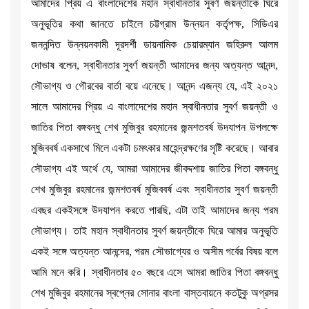
আমাদের প্রিয় এ বাংলাদেশের মহান স্বাধীনতার সুবর্ণ জয়ন্তীকে ঘিরে
অনুভূতির কথা জানতে চাইলে চট্টগ্রাম উন্নয়ন কর্তৃপক্ষ, সিডিএর
জননন্দিত উন্নয়নকামী দূরদর্শী ডায়নামিক চেয়ারম্যান জহিরুল আলম
দোভাষ বলেন, স্বাধীনতার সুবর্ণ জয়ন্তী আমাদের জন্য অত্যন্ত আনন্দ,
সৌভাগ্য ও গৌরবের বার্তা বয়ে এনেছে। আনন্দ এজন্য যে, এই ২০২১
সালে আমাদের প্রিয় এ বাংলাদেশের মহান স্বাধীনতার সুবর্ণ জয়ন্তী ও
জাতির পিতা বঙ্গবন্ধু শেখ মুজিবুর রহমানের জন্মশতবর্ষ উদযাপন উপলক্ষে
মুজিববর্ষ একসাথে মিলে একটা চমৎকার মাহেন্দ্রক্ষণের সৃষ্টি করেছে। আবার
সৌভাগ্য এই অর্থে যে, আমরা আমাদের জীবদ্দশায় জাতির পিতা বঙ্গবন্ধু
শেখ মুজিবুর রহমানের জন্মশতবর্ষ মুজিববর্ষ এবং স্বাধীনতার সুবর্ণ জয়ন্তী
এবছর একইসঙ্গে উদযাপন করতে পারছি, এটা তাই আমাদের জন্য পরম
সৌভাগ্য। তাই মহান স্বাধীনতার সুবর্ণ জয়ন্তীকে ঘিরে আমার অনুভূতি
একই সঙ্গে অত্যন্ত আনন্দের, পরম সৌভাগ্যের ও অসীম গর্বের বিষয় বলে
আমি মনে করি। স্বাধীনতার ৫০ বছরে এসে আমরা জাতির পিতা বঙ্গবন্ধু
শেখ মুজিবুর রহমানের স্বপ্নের সোনার বাংলা বাস্তবায়নে কতটুকু অগ্রসর