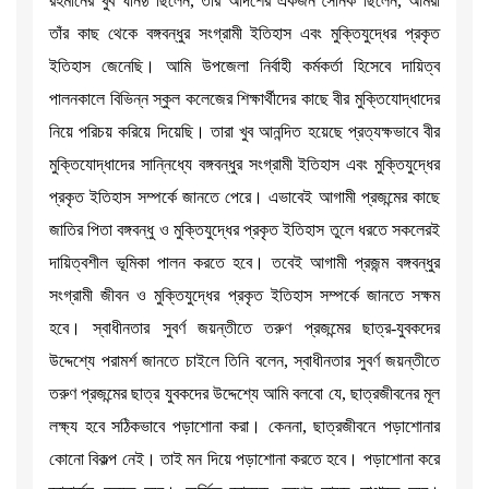
রহমানের খুব ঘনিষ্ঠ ছিলেন, তাঁর আদর্শের একজন সৈনিক ছিলেন, আমরা
তাঁর কাছ থেকে বঙ্গবন্ধুর সংগ্রামী ইতিহাস এবং মুক্তিযুদ্ধের প্রকৃত
ইতিহাস জেনেছি। আমি উপজেলা নির্বাহী কর্মকর্তা হিসেবে দায়িত্ব
পালনকালে বিভিন্ন স্কুল কলেজের শিক্ষার্থীদের কাছে বীর মুক্তিযোদ্ধাদের
নিয়ে পরিচয় করিয়ে দিয়েছি। তারা খুব আনন্দিত হয়েছে প্রত্যক্ষভাবে বীর
মুক্তিযোদ্ধাদের সান্নিধ্যে বঙ্গবন্ধুর সংগ্রামী ইতিহাস এবং মুক্তিযুদ্ধের
প্রকৃত ইতিহাস সম্পর্কে জানতে পেরে। এভাবেই আগামী প্রজন্মের কাছে
জাতির পিতা বঙ্গবন্ধু ও মুক্তিযুদ্ধের প্রকৃত ইতিহাস তুলে ধরতে সকলেরই
দায়িত্বশীল ভূমিকা পালন করতে হবে। তবেই আগামী প্রজন্ম বঙ্গবন্ধুর
সংগ্রামী জীবন ও মুক্তিযুদ্ধের প্রকৃত ইতিহাস সম্পর্কে জানতে সক্ষম
হবে। স্বাধীনতার সুবর্ণ জয়ন্তীতে তরুণ প্রজন্মের ছাত্র-যুবকদের
উদ্দেশ্যে পরামর্শ জানতে চাইলে তিনি বলেন, স্বাধীনতার সুবর্ণ জয়ন্তীতে
তরুণ প্রজন্মের ছাত্র যুবকদের উদ্দেশ্যে আমি বলবো যে, ছাত্রজীবনের মূল
লক্ষ্য হবে সঠিকভাবে পড়াশোনা করা। কেননা, ছাত্রজীবনে পড়াশোনার
কোনো বিকল্প নেই। তাই মন দিয়ে পড়াশোনা করতে হবে। পড়াশোনা করে