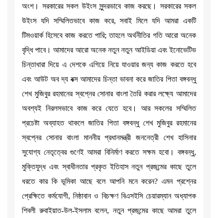
অংশ। সরকারের সকল উইংস সুন্দরভাবে কাজ করছে। সরকারের সকল
উইংস যদি সম্মিলিতভাবে কাজ করে, সবাই মিলে যদি আমরা একটি
টিমওয়ার্ক হিসেবে কাজ করতে পারি; তাহলে অর্থনীতির গতি আরো অনেক
বৃদ্ধি পাবে। আমাদের আরো অনেক নতুন নতুন আইডিয়া এবং ইনোভেটিভ
চিন্তাধারা দিয়ে এ দেশকে এগিয়ে নিয়ে যাওয়ার জন্য কাজ করতে হবে
এবং আউট অব দ্য বক্স আমাদের চিন্তা ভাবনা করে জাতির পিতা বঙ্গবন্ধু
শেখ মুজিবুর রহমানের স্বপ্নের সোনার বাংলা তৈরি করার লক্ষ্যে আমাদের
অবশ্যই নিরলসভাবে কাজ করে যেতে হবে। আর সকলের সম্মিলিত
প্রচেষ্টা অব্যাহত থাকলে জাতির পিতা বঙ্গবন্ধু শেখ মুজিবুর রহমানের
স্বপ্নের সোনার বাংলা মাননীয় প্রধানমন্ত্রী জননেত্রী শেখ হাসিনার
সুযোগ্য নেতৃত্বের গুণেই আমরা বিনির্মাণ করতে সক্ষম হবো। বঙ্গবন্ধু,
মুক্তিযুদ্ধ এবং স্বাধীনতার প্রকৃত ইতিহাস নতুন প্রজন্মের কাছে তুলে
ধরতে কার কি ভূমিকা আছে বলে আপনি মনে করেন? এমন প্রশ্নের
প্রেক্ষিতে কর্মযোগী, নিষ্ঠাবান ও বিচক্ষণ বিএসইসি চেয়ারম্যান অধ্যাপক
শিবলী রুবাইয়াত-উল-ইসলাম বলেন, নতুন প্রজন্মের কাছে আমরা তুলে