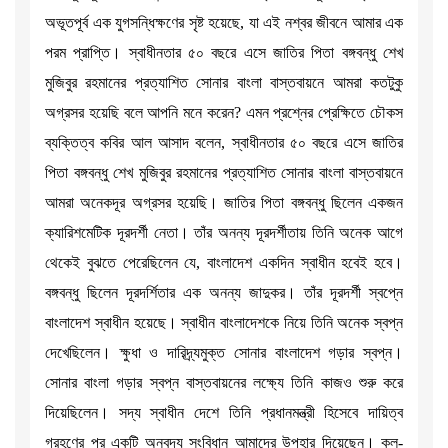
অভূতপূর্ব এক যুগসন্ধিক্ষণের সৃষ্ট হয়েছে, যা এই নশ্বর জীবনে আমার এক
পরম প্রাপ্তি। স্বাধীনতার ৫০ বছরে এসে জাতির পিতা বঙ্গবন্ধু শেখ
মুজিবুর রহমানের প্রত্যাশিত সোনার বাংলা বাস্তবায়নে আমরা কতটুকু
অগ্রসর হয়েছি বলে আপনি মনে করেন? এমন প্রশ্নের প্রেক্ষিতে চৌকস
ব্যক্তিত্ব কবির আল আসাদ বলেন, স্বাধীনতার ৫০ বছরে এসে জাতির
পিতা বঙ্গবন্ধু শেখ মুজিবুর রহমানের প্রত্যাশিত সোনার বাংলা বাস্তবায়নে
আমরা অনেকদূর অগ্রসর হয়েছি। জাতির পিতা বঙ্গবন্ধু ছিলেন একজন
ক্যারিশমেটিক দূরদর্শী নেতা। তাঁর অনন্য দূরদর্শীতায় তিনি অনেক আগে
থেকেই বুঝতে পেরেছিলেন যে, বাংলাদেশ একদিন স্বাধীন হবেই হবে।
বঙ্গবন্ধু ছিলেন দূরদর্শিতার এক অনন্য জাদুকর। তাঁর দূরদর্শী স্বপ্নে
বাংলাদেশ স্বাধীন হয়েছে। স্বাধীন বাংলাদেশকে নিয়ে তিনি অনেক স্বপ্ন
দেখেছিলেন। ক্ষুধা ও দারিদ্র্যমুক্ত সোনার বাংলাদেশ গড়ার স্বপ্ন।
সোনার বাংলা গড়ার স্বপ্ন বাস্তবায়নের লক্ষ্যে তিনি কাজও শুরু করে
দিয়েছিলেন। সদ্য স্বাধীন দেশে তিনি প্রধানমন্ত্রী হিসেবে দায়িত্ব
গ্রহণের পর একটি অনবদ্য সংবিধান আমাদের উপহার দিয়েছেন। কল-