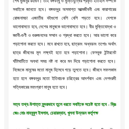
শেখ মুজিবুর রহমান। তাই বঙ্গবন্ধু ও মুক্তিযুদ্ধের প্রকৃত ইতিহাস সম্পর্কে
সবাইকে জানতে হবে। বঙ্গবন্ধুর অসমাপ্ত আত্মজীবনী এবং কারাগারের
রোজনামচা এজাতীয় বইগুলো বেশি বেশি পড়তে হবে। দেশকে
ভালোবাসতে হবে, দেশের মানুষকে ভালোবাসতে হবে। বীর মুক্তিযোদ্ধা ও
জ্ঞানী-গুণী ও গুরুজনদের সম্মান ও শ্রদ্ধা করতে হবে। আর ভালো করে
পড়াশোনা করতে হবে। মনে রাখতে হবে, ছাত্রনং অধ্যয়নং তপোঃ অর্থাৎ
ছাত্র জীবনের মূল লক্ষ্যই হতে হবে পড়াশোনা। ফেসবুক ইন্টারনেট
ঘাঁটাঘাটিতে অযথা সময় নষ্ট না করে মন দিয়ে পড়াশোনা করতে হবে।
নিজেকে মানুষের মতো মানুষ হিসেবে গড়ে তুলতে হবে। জীবনে সফলকাম
হতে হলে বঙ্গবন্ধুর মতো ইতিবাচক চরিত্রের আদর্শবান এবং দেশদরদী
সত্যিকারের মহৎপ্রাণ মানুষ হতে হবে।
সত্য তথ্য-উপাত্ত সুন্দরভাবে তুলে ধরতে সবাইকে সচেষ্ট হতে হবে - ব্রিঃ
জেঃ মোঃ মাহবুবুল ইসলাম, চেয়ারম্যান, খুলনা উন্নয়ন কর্তৃপক্ষ