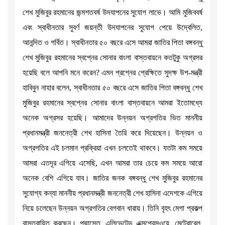
শেখ মুজিবুর রহমানের জন্মশতবর্ষ উদযাপনের সুযোগ লাভে। আমি মুজিববর্ষ
এবং স্বাধীনতার সুবর্ণ জয়ন্তী উদযাপনের সুযোগ পেয়ে উদ্বেলিত,
আনন্দিত ও গর্বিত। স্বাধীনতার ৫০ বছরে এসে আমরা জাতির পিতা বঙ্গবন্ধু
শেখ মুজিবুর রহমানের স্বপ্নের সোনার বাংলা বাস্তবায়নে কতটুকু অগ্রসর
হয়েছি বলে আপনি মনে করেন? এমন প্রশ্নের প্রেক্ষিতে সুদক্ষ উপ-মন্ত্রী
হাবিবুন নাহার বলেন, স্বাধীনতার ৫০ বছরে এসে জাতির পিতা বঙ্গবন্ধু শেখ
মুজিবুর রহমানের স্বপ্নের সোনার বাংলা বাস্তবায়নে আমরা ইতোমধ্যে
অনেক অগ্রসর হয়েছি। আমাদের উন্নয়ন অগ্রগতির ভিত মাননীয়
প্রধানমন্ত্রী জননেত্রী শেখ হাসিনা তৈরি করে দিয়েছেন। উন্নয়ন ও
অগ্রগতির এই চলমান প্রক্রিয়া এখন চলতেই থাকবে। যতটা কম সময়ে
আমরা এতদূর এগিয়ে এসেছি, এখন আমরা তার চেয়ে কম সময়ে আরো
অনেক বেশি এগিয়ে যাব। জাতির জনক বঙ্গবন্ধু শেখ মুজিবুর রহমানের
সুযোগ্য কন্যা মাননীয় প্রধানমন্ত্রী জননেত্রী শেখ হাসিনা এদেশকে এগিয়ে
নিয়ে চলেছেন উন্নয়ন অগ্রগতির বেগবান ধারায়। তিনি বৃহৎ মেগা প্রকল্প
বাস্তবায়িত করছেন। পদ্মাসেতু, এলিভেটেড এক্সপ্রেসওয়ে, মেট্রোরেল,