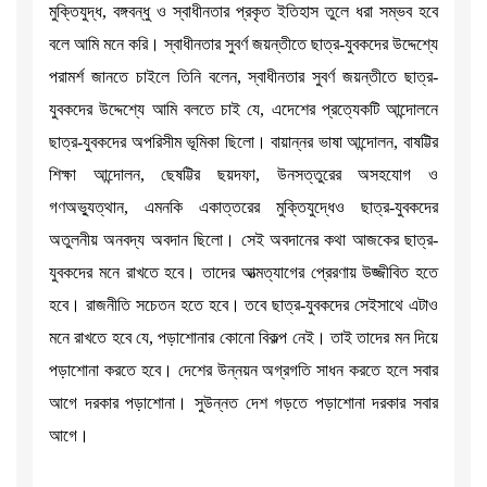
মুক্তিযুদ্ধ, বঙ্গবন্ধু ও স্বাধীনতার প্রকৃত ইতিহাস তুলে ধরা সম্ভব হবে
বলে আমি মনে করি। স্বাধীনতার সুবর্ণ জয়ন্তীতে ছাত্র-যুবকদের উদ্দেশ্যে
পরামর্শ জানতে চাইলে তিনি বলেন, স্বাধীনতার সুবর্ণ জয়ন্তীতে ছাত্র-
যুবকদের উদ্দেশ্যে আমি বলতে চাই যে, এদেশের প্রত্যেকটি আন্দোলনে
ছাত্র-যুবকদের অপরিসীম ভূমিকা ছিলো। বায়ান্নর ভাষা আন্দোলন, বাষট্টির
শিক্ষা আন্দোলন, ছেষট্টির ছয়দফা, উনসত্তুরের অসহযোগ ও
গণঅভ্যুত্থান, এমনকি একাত্তরের মুক্তিযুদ্ধেও ছাত্র-যুবকদের
অতুলনীয় অনবদ্য অবদান ছিলো। সেই অবদানের কথা আজকের ছাত্র-
যুবকদের মনে রাখতে হবে। তাদের আত্মত্যাগের প্রেরণায় উজ্জীবিত হতে
হবে। রাজনীতি সচেতন হতে হবে। তবে ছাত্র-যুবকদের সেইসাথে এটাও
মনে রাখতে হবে যে, পড়াশোনার কোনো বিকল্প নেই। তাই তাদের মন দিয়ে
পড়াশোনা করতে হবে। দেশের উন্নয়ন অগ্রগতি সাধন করতে হলে সবার
আগে দরকার পড়াশোনা। সুউন্নত দেশ গড়তে পড়াশোনা দরকার সবার
আগে।