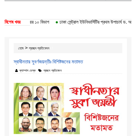
া বিশ্ববিদ্যালয়ের ১০ বিভাগ
বিশেষ খবর
●
ঢাকা সেন্ট্রাল ইউনিভার্সিটির প্রথম উপাচার্য ড. আবদুল হা
>
হোম
প্রচ্ছদ প্রতিবেদন
স্বাধীনতার সুবর্ণজয়ন্তীঃ বিশিষ্টজনের মতামত
ক্যাম্পাস ডেস্ক
প্রচ্ছদ প্রতিবেদন