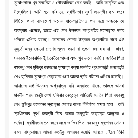
সুযোগলাভে খুব সম্মানিত ও গৌরবান্বিত বোধ করছি। আমি আনন্দিত এবং
উদ্বেলিত। আমি মনে করি যে, স্বাধীনতার সুবর্ণ জয়ন্তীর ৫০ বছরে
পিছিয়ে থাকা বাংলাদেশ অনেক ঘাত-প্রতিঘাত পার হয়ে আজকে যে
অবস্থায় এসেছে, তাতে এই দেশ উন্নয়ন অগ্রগতির মহাসড়কে দুর্বার
গতিতে এগিয়ে যাচ্ছে। আমাদের দেশের উন্নয়ন অগ্রগতির সাথে এই
মুহূর্তে অন্য কোনো দেশের তুলনা হয়না বা তুলনা করা যায় না। কারণ,
সবরকম ইকোনমিক ইন্ডিকেটরে আমরা এখন খুব ভালো করছি। জাতির পিতা
বঙ্গবন্ধু শেখ মুজিবুর রহমানের সুযোগ্য কন্যা মাননীয় প্রধানমন্ত্রী জননেত্রী
শেখ হাসিনার সুযোগ্য নেতৃত্বের গুণে আমরা দুর্বার গতিতে এগিয়ে চলেছি।
আমাদের এই উন্নয়ন অগ্রযাত্রা যদি অব্যাহত থাকে, তাহলে আমরা
মাননীয় প্রধানমন্ত্রী শেখ হাসিনার নেতৃত্বে অচিরেই জাতির পিতা বঙ্গবন্ধু
শেখ মুজিবুর রহমানের স্বপ্নের সোনার বাংলা বিনির্মাণে সক্ষম হবো। তাই
স্বাধীনতার সুবর্ণ জয়ন্তী ঘিরে আমার অনুভূতি অত্যন্ত আনন্দের ও
গর্বের। স্বাধীনতার ৫০ বছরে এসে জাতির পিতা বঙ্গবন্ধুর স্বপ্নের সোনার
বাংলা বাস্তবায়নে আমরা কতটুকু অগ্রসর হয়েছি জানতে চাইলে তিনি