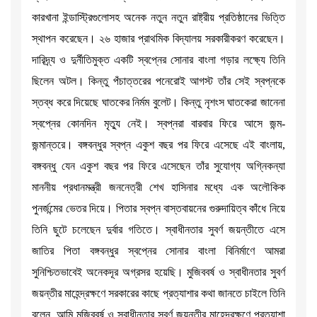
কারখানা ইন্ডাস্ট্রিগুলোসহ অনেক নতুন নতুন রাষ্ট্রীয় প্রতিষ্ঠানের ভিত্তি
স্থাপন করেছেন। ২৬ হাজার প্রাথমিক বিদ্যালয় সরকারীকরণ করেছেন।
দারিদ্র্য ও দুর্নীতিমুক্ত একটি স্বপ্নের সোনার বাংলা গড়ার লক্ষ্যে তিনি
ছিলেন অটল। কিন্তু পঁচাত্তরের পনেরোই আগস্ট তাঁর সেই স্বপ্নকে
স্তব্ধ করে দিয়েছে ঘাতকের নির্মম বুলেট। কিন্তু নৃশংস ঘাতকেরা জানেনা
স্বপ্নের কোনদিন মৃত্যু নেই। স্বপ্নরা বারবার ফিরে আসে জন্ম-
জন্মান্তরে। বঙ্গবন্ধুর স্বপ্ন একুশ বছর পর ফিরে এসেছে এই বাংলায়,
বঙ্গবন্ধু যেন একুশ বছর পর ফিরে এসেছেন তাঁর সুযোগ্য অগ্নিকন্যা
মাননীয় প্রধানমন্ত্রী জননেত্রী শেখ হাসিনার মধ্যে এক অলৌকিক
পুনর্জন্মের ভেতর দিয়ে। পিতার স্বপ্ন বাস্তবায়নের গুরুদায়িত্ব কাঁধে নিয়ে
তিনি ছুটে চলেছেন দুর্বার গতিতে। স্বাধীনতার সুবর্ণ জয়ন্তীতে এসে
জাতির পিতা বঙ্গবন্ধুর স্বপ্নের সোনার বাংলা বিনির্মাণে আমরা
সুনিশ্চিতভাবেই অনেকদূর অগ্রসর হয়েছি। মুজিববর্ষ ও স্বাধীনতার সুবর্ণ
জয়ন্তীর মাহেন্দ্রক্ষণে সরকারের কাছে প্রত্যাশার কথা জানতে চাইলে তিনি
বলেন, আমি মুজিববর্ষ ও স্বাধীনতার সুবর্ণ জয়ন্তীর মাহেন্দ্রক্ষণে প্রত্যাশা