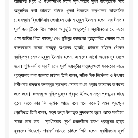
আমাদের প্রিয় এ বাংলাদেশের মহান স্বাধীনতার সুবর্ণ জয়ন্তীকে ঘিরে
অনুভূতির কথা জানতে চাইলে খুলনা উন্নয়ন কর্তৃপক্ষের ডায়নামিক
চেয়ারম্যান ব্রিগেডিয়ার জেনারেল মোঃ মাহবুবুল ইসলাম বলেন, স্বাধীনতার
সুবর্ণ জয়ন্তীকে ঘিরে আমার অনুভূতি অভূতপূর্ব। স্বাধীনতার ৫০ বছরে
এসে জাতির পিতা বঙ্গবন্ধু শেখ মুজিবুর রহমানের প্রত্যাশিত সোনার বাংলা
বাস্তবায়নে আমরা কতটুকু অগ্রসর হয়েছি, জানতে চাইলে চৌকস
ব্যক্তিত্ব মোঃ মাহবুবুল ইসলাম বলেন, আমাদের আরো অনেক দূর যেতে
হবে। মুজিববর্ষ ও স্বাধীনতার সুবর্ণ জয়ন্তীর মাহেন্দ্রক্ষণে সরকারের কাছে
প্রত্যাশার কথা জানতে চাইলে তিনি বলেন, সঠিক দিক-নির্দেশনা ও উৎসাহ
উদ্দীপনার মাধ্যমে বঙ্গবন্ধুর স্বপ্নের সোনার বাংলা গড়ায় আমাদের অগ্রসর
হতে হবে। বঙ্গবন্ধু ও মুক্তিযুদ্ধের প্রকৃত ইতিহাস নতুন প্রজন্মের কাছে
তুলে ধরতে কার কি ভূমিকা আছে বলে মনে করেন? এমন প্রশ্নের
প্রেক্ষিতে তিনি বলেন, সত্য তথ্য-উপাত্ত সুন্দরভাবে তুলে ধরতে সবাইকে
সচেষ্ট হতে হবে। স্বাধীনতার সুবর্ণ জয়ন্তীতে তরুণ প্রজন্মের ছাত্র
যুবকদের উদ্দেশ্যে পরামর্শ জানতে চাইলে তিনি বলেন, স্বাধীনতার সুবর্ণ