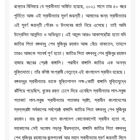
রক্তের বিনিময়ে যে স্বাধীনতা অর্জিত হয়েছে, ২০২১ সালে তার ৫০ বছর
পূর্তিতে আজ এই স্বাধীনতার সুবর্ণ জয়ন্তী। আমাদের জন্য স্বাধীনতার
এই সুবর্ণ জয়ন্তী গৌরব ও উৎসবের বার্তা নিয়ে এসেছে। তাই আমি
উদ্বেলিত আনন্দিত ও অভিভূত। এই আনন্দ আরও আকাশছোঁয়া হতো যদি
জাতির পিতা বঙ্গবন্ধু শেখ মুজিবুর রহমান আজ বেঁচে থাকতেন, তাহলে
তারও আজকে শতবর্ষ পূর্ণ হতো। জাতির পিতা বঙ্গবন্ধু শেখ মুজিবুর রহমান
হাজার বছরের শ্রেষ্ঠ বাঙ্গালি। পরাধীন বাঙ্গালি জাতির এক অনন্য
মুক্তিদাতা। তাঁর বলিষ্ঠ সংগ্রামী নেতৃত্বে এই বাংলাদেশ স্বাধীন হয়েছে।
বঙ্গবন্ধুর স্বাধীনতার ডাকে মুক্তিপাগল লক্ষ-কোটি বাঙ্গালি মুক্তিযুদ্ধে
ঝাঁপিয়ে পড়েছিল, বুকের রক্ত ঢেলে দিয়ে এনেছিল স্বাধীনতার লাল-সবুজ
পতাকা! লাল-সবুজ স্বাধীনতার পতাকার স্রষ্টা, স্বাধীন বাংলাদেশের
স্বপ্নদ্রষ্টা সর্বকালের সর্বশ্রেষ্ঠ বাঙ্গালি জাতির পিতা বঙ্গবন্ধু শেখ মুজিবুর
রহমান। যার জন্ম না হলে বাংলাদেশ কোনোকালেই স্বাধীন হতো না,
মহাকালের সেই অমোঘ লড়াকু বীরসন্তান, বাঙ্গালি জাতির পিতা বঙ্গবন্ধু
শেখ মুজিবুর রহমানের জন্মশতবর্ষ আর মহান স্বাধীনতার সুবর্ণ জয়ন্তী মিলে