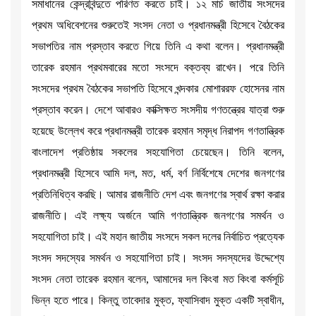
সমাধানের কেন্দ্রবিন্দুতে পরিণত করতে চাই। ১২ মার্চ জাতীয় সংসদের
প্রথম অধিবেশনের শুরুতেই সংসদ নেতা ও প্রধানমন্ত্রী হিসেবে বৈঠকের
সভাপতির নাম প্রস্তাব করতে গিয়ে তিনি এ কথা বলেন। প্রধানমন্ত্রী
তারেক রহমান প্রথমবারের মতো সংসদে বক্তব্য রাখেন। পরে তিনি
সংসদের প্রথম বৈঠকের সভাপতি হিসেবে খন্দকার মোশাররফ হোসেনর নাম
প্রস্তাব করেন। দেশে আবারও কাক্সিক্ষত সংসদীয় গণতন্ত্রের যাত্রা শুরু
হয়েছে উল্লেখ করে প্রধানমন্ত্রী তারেক রহমান সমৃদ্ধ নিরাপদ গণতান্ত্রিক
বাংলাদেশ প্রতিষ্ঠায় সকলের সহযোগিতা চেয়েছেন। তিনি বলেন,
প্রধানমন্ত্রী হিসেবে আমি দল, মত, ধর্ম, বর্ণ নির্বিশেষে দেশের জনগণের
প্রতিনিধিত্ব করছি। আমার রাজনীতি দেশ এবং জনগণের স্বার্থ রক্ষা করার
রাজনীতি। এই লক্ষ্য অর্জনে আমি গণতান্ত্রিক জনগণের সমর্থন ও
সহযোগিতা চাই। এই মহান জাতীয় সংসদে সকল দলের নির্বাচিত প্রত্যেক
সংসদ সদস্যের সমর্থন ও সহযোগিতা চাই। সংসদ সদস্যদের উদ্দেশ্যে
সংসদ নেতা তারেক রহমান বলেন, আমাদের দল কিংবা মত কিংবা কর্মসূচি
ভিন্ন হতে পারে। কিন্তু তাবেদার মুক্ত, ফ্যাসিবাদ মুক্ত একটি স্বাধীন,