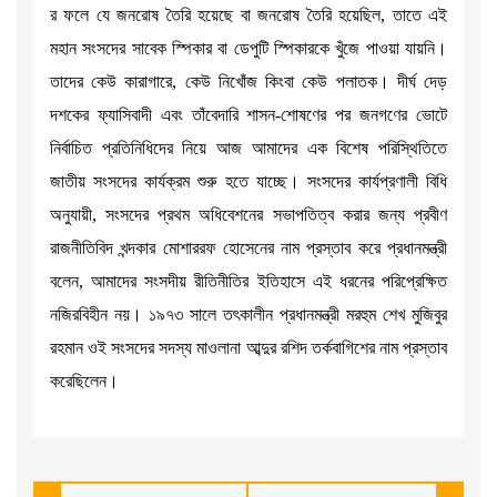
র ফলে যে জনরোষ তৈরি হয়েছে বা জনরোষ তৈরি হয়েছিল, তাতে এই
মহান সংসদের সাবেক স্পিকার বা ডেপুটি স্পিকারকে খুঁজে পাওয়া যায়নি।
তাদের কেউ কারাগারে, কেউ নিখোঁজ কিংবা কেউ পলাতক। দীর্ঘ দেড়
দশকের ফ্যাসিবাদী এবং তাঁবেদারি শাসন-শোষণের পর জনগণের ভোটে
নির্বাচিত প্রতিনিধিদের নিয়ে আজ আমাদের এক বিশেষ পরিস্থিতিতে
জাতীয় সংসদের কার্যক্রম শুরু হতে যাচ্ছে। সংসদের কার্যপ্রণালী বিধি
অনুযায়ী, সংসদের প্রথম অধিবেশনের সভাপতিত্ব করার জন্য প্রবীণ
রাজনীতিবিদ খন্দকার মোশাররফ হোসেনের নাম প্রস্তাব করে প্রধানমন্ত্রী
বলেন, আমাদের সংসদীয় রীতিনীতির ইতিহাসে এই ধরনের পরিপ্রেক্ষিত
নজিরবিহীন নয়। ১৯৭৩ সালে তৎকালীন প্রধানমন্ত্রী মরহুম শেখ মুজিবুর
রহমান ওই সংসদের সদস্য মাওলানা আব্দুর রশিদ তর্কবাগিশের নাম প্রস্তাব
করেছিলেন।