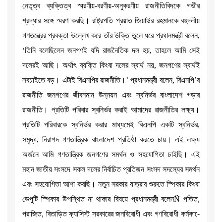
নেতৃত্ব ব্যক্তিত্ব স্মরণীয়-বরণীয়-অনুকরণীয় রাজনীতিবিদকে গভীর
শ্রদ্ধার সঙ্গে স্মরণ করছি। রাষ্ট্রপতি প্রয়াত জিয়াউর রহমানকে বহুদলীয়
গণতন্ত্রের প্রবক্তা উল্লেখ করে তাঁর উক্তি তুলে ধরে প্রধানমন্ত্রী বলেন,
‘তিনি বলেছিলেন জনগণই যদি রাজনৈতিক দল হয়, তাহলে আমি সেই
দলেরই আছি। অর্থাৎ ব্যক্তি কিংবা দলের স্বার্থ নয়, জনগণের স্বার্থই
সবচাইতে বড়। এটাই বিএনপির রাজনীতি।’ প্রধানমন্ত্রী বলেন, বিএনপি’র
রাজনীতি জনগণের জীবনমান উন্নয়ন এবং স্বনির্ভর বাংলাদেশ গড়ার
রাজনীতি। প্রতিটি পরিবার স্বনির্ভর করাই আমাদের রাজনীতির লক্ষ্য।
প্রতিটি পরিবারকে স্বনির্ভর করার মাধ্যমেই বিএনপি একটি স্বনির্ভর,
সমৃদ্ধ, নিরাপদ গণতান্ত্রিক বাংলাদেশ প্রতিষ্ঠা করতে চায়। এই লক্ষ্য
অর্জনে আমি গণতান্ত্রিক জনগণের সমর্থন ও সহযোগিতা চাইছি। এই
মহান জাতীয় সংসদে সকল দলের নির্বাচিত প্রতিজন সংসদ সদস্যের সমর্থন
এবং সহযোগিতা আশা করছি। নতুন সরকার যাত্রার শুরুতে স্পিকার কিংবা
ডেপুটি স্পিকার উপস্থিত না থাকার বিষয়ে প্রধানমন্ত্রী বলেনÑ পতিত,
পরাজিত, বিতাড়িত ফ্যাসিস্ট সরকারের জনবিরোধী এবং গণবিরোধী কর্মকা-ে