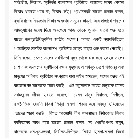
সার্বভৌম, নিরাপদ, স্বনির্ভর বাংলাদেশ প্রতিষ্ঠায় আমাদের মধ্যে কোনো
বিরোধ থাকতে পারে না; বিরোধ নেই। প্রধানমন্ত্রী তারেক রহমান বলেন,
ফ্যাসিবাদের নির্মমতার শিকার অসংখ্য মানুষের কান্না, আর হাজারো প্রাণের
আত্মত্যাগের মধ্যে দিয়ে অবশেষে আজ থেকে পুনরায় যাত্রা শুরু হতে
যাচ্ছে জনপ্রতিধিত্বশীল জাতীয় সংসদ। আমরা একটি ন্যায়ভিত্তিক
গণতান্ত্রিক মানবিক বাংলাদেশ প্রতিষ্ঠার লক্ষ্যে যাত্রা শুরু করতে পেরেছি।
তিনি বলেন, ১৯৭১ সালের স্বাধীনতা যুদ্ধ থেকে শুরু করে ২০২৪ সালের
দেশ এবং জনগণের স্বাধীনতা রক্ষার যুদ্ধসহ এ পর্যন্ত দেশে গণতন্ত্র এবং
মানুষের অধিকার প্রতিষ্ঠার সংগ্রামে যারা শহীদ হয়েছেন, সংসদ শুরুর এই
যাত্রালগ্নে তাদেরকে স্মরণ করছি। এই আন্দোলনে আহত মানুষকে তাদের
স্বাচ্ছন্দের জীবন হারাতে হয়েছে। যেসব মানুষ নির্যাতন, নিপীড়ন,
রাজনৈতিক হয়রানি কিংবা মিথ্যা মামলা শিকার হয়ে সর্বস্ব হারিয়েছেন
-তাদের স্মরণ করছি। বিগত আওয়ামী লীগ শাসনামলে নির্যাতনের শিকার
ব্যক্তিদের স্মরণ করে তারেক রহমান বলেন- সব শ্রেণিপেশার মানুষ,
যাদেরকে গুম-খুন-হত্যা, নির্যাতন-নিপীড়ন, মিথ্যা হামলা-মামলা কিংবা