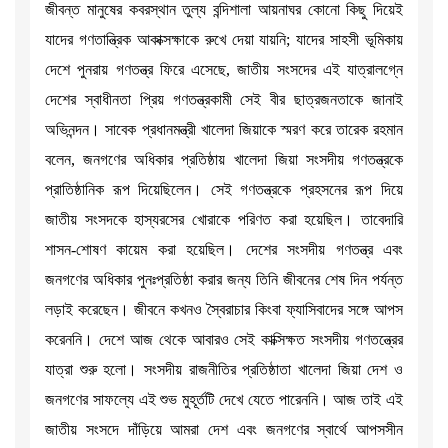
জীবন্ত মানুষের কবরস্থান তুল্য বন্দিশালা আয়নাঘর কোনো কিছু দিয়েই
যাদের গণতান্ত্রিক আকাক্সক্ষাকে রুখে দেয়া যায়নি; যাদের সাহসী ভূমিকায়
দেশে পুনরায় গণতন্ত্র ফিরে এসেছে, জাতীয় সংসদের এই যাত্রালগ্নে
দেশের স্বাধীনতা প্রিয় গণতন্ত্রকামী সেই বীর ছাত্রজনতাকে জানাই
অভিনন্দন। সাবেক প্রধানমন্ত্রী খালেদা জিয়াকে স্মরণ করে তারেক রহমান
বলেন, জনগণের অধিকার প্রতিষ্ঠায় খালেদা জিয়া সংসদীয় গণতন্ত্রকে
প্রাতিষ্ঠানিক রূপ দিয়েছিলেন। সেই গণতন্ত্রকে প্রহসনের রূপ দিয়ে
জাতীয় সংসদকে হাস্যরসের খোরাকে পরিণত করা হয়েছিল। তাবেদারি
শাসন-শোষণ কায়েম করা হয়েছিল। দেশের সংসদীয় গণতন্ত্র এবং
জনগণের অধিকার পুনঃপ্রতিষ্ঠা করার জন্য তিনি জীবনের শেষ দিন পর্যন্ত
লড়াই করেছেন। জীবনে কখনও স্বৈরাচার কিংবা ফ্যাসিবাদের সঙ্গে আপস
করেননি। দেশে আজ থেকে আবারও সেই কাক্সিক্ষত সংসদীয় গণতন্ত্রের
যাত্রা শুরু হলো। সংসদীয় রাজনীতির প্রতিষ্ঠাতা খালেদা জিয়া দেশ ও
জনগণের সাফল্যে এই শুভ মুহূর্তটি দেখে যেতে পারেননি। আজ তাই এই
জাতীয় সংসদে দাঁড়িয়ে আমরা দেশ এবং জনগণের স্বার্থে আপসসীন