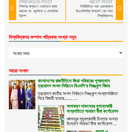
PREVIOUS POST
NEXT POST
শিশুদের কল্যাণে একযোগে কাজ
ইউজিসিতে নয়া চেয়ারম্যান
করবেন ডা. জুবাইদা ও মেলানিয়া
বিএনপিপন্থি উপাচার্য পেল সাত
ট্রাম্প
বিশ্ববিদ্যালয়
বিশ্ববিদ্যালয় কম্পাস পত্রিকার সংখ্যা সমূহ
আরো সংবাদ
বাংলাদেশের রাজনীতিতে জিয়া পরিবারের পুনরুত্থান
ত্রয়োদশ সংসদ নির্বাচনে বিএনপি’র নিরঙ্কুশ বিজয়
ত্রয়োদশ জাতীয় সংসদ নির্বাচনে নিরঙ্কুশ সংখ্যাগরিষ্ঠতা
নিয়ে বিজয়ী হয়েছে....... ...
অসাধারণ সাফল্যের যুগান্তকারী
অগ্রগতিতে সাধারণ বীমা কর্পোরেশন
বঙ্গবন্ধুর সুদূরপ্রসারী চিন্তার অনন্য
উদ্যোগ সাধারণ বীমা কর্পোরেশন ...
সততা ও