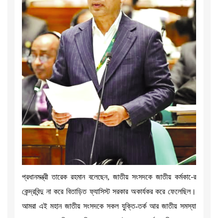
প্রধানমন্ত্রী তারেক রহমান বলেছেন, জাতীয় সংসদকে জাতীয় কর্মকা-ের
কেন্দ্রবিন্দু না করে বিতাড়িত ফ্যাসিস্ট সরকার অকার্যকর করে ফেলেছিল।
আমরা এই মহান জাতীয় সংসদকে সকল যুক্তি-তর্ক আর জাতীয় সমস্যা