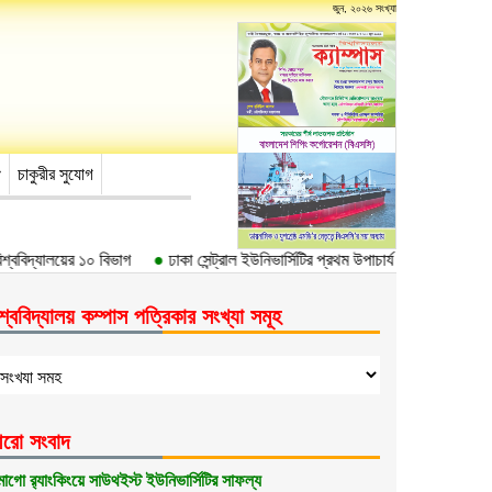
জুন, ২০২৬ সংখ্যা
চাকুরীর সুযোগ
্ববিদ্যালয়ের ১০ বিভাগ
●
ঢাকা সেন্ট্রাল ইউনিভার্সিটির প্রথম উপাচার্য ড. আবদুল হাছিব
শ্ববিদ্যালয় কম্পাস পত্রিকার সংখ্যা সমূহ
রো সংবাদ
মাগো র‌্যাংকিংয়ে সাউথইস্ট ইউনিভার্সিটির সাফল্য