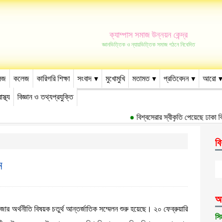
ক্যাম্পাস সমাজ উন্নয়ন কেন্দ্র
জ্ঞানভিত্তিক ও ন্যায়ভিত্তিক সমাজ গঠনে নিবেদিত
েজ
কলেজ
কারিগরি শিক্ষা
সংবাদ
মুখোমুখি
মতামত
প্রতিবেদন
আরো
াস্থ্য
বিজ্ঞান ও তথ্যপ্রযুক্তি
●
বিশ্বসেরার স্বীকৃতি পেয়েছে ঢাকা বিশ
বি
ন
আ
জার অর্থনীতি বিষয়ক চতুর্থ আন্তর্জাতিক সম্মেলন শুরু হয়েছে। ২০ ফেব্রুয়ারি
সি