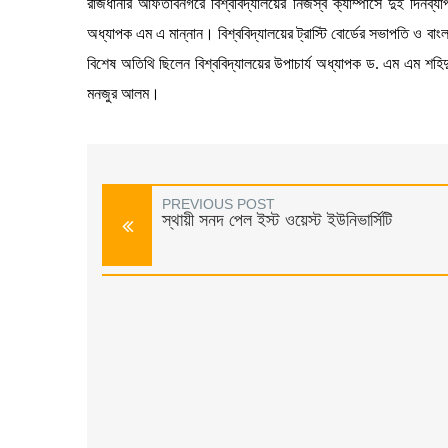
রাজধানীর আফতাবনগরে বিশ্ববিদ্যালয়ের নিজস্ব ক্যাম্পাসে দুই দিনব্যা
অধ্যাপক এম এ মান্নান। বিশ্ববিদ্যালয়ের ট্রাস্টি বোর্ডের সভাপতি ও বাংল
বিশেষ অতিথি ছিলেন বিশ্ববিদ্যালয়ের উপাচার্য অধ্যাপক ড. এম এম শহ
মনজুর আলম।
PREVIOUS POST
স্থায়ী সনদ পেল ইস্ট ওয়েস্ট ইউনিভার্সিটি