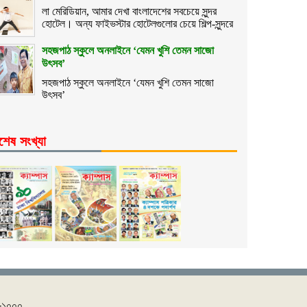
লা মেরিডিয়ান, আমার দেখা বাংলাদেশের সবচেয়ে সুন্দর
হোটেল। অন্য ফাইভস্টার হোটেলগুলোর চেয়ে শিল্প-সুন্দরে
সহজপাঠ স্কুলে অনলাইনে ‘যেমন খুশি তেমন সাজো
উৎসব’
সহজপাঠ স্কুলে অনলাইনে ‘যেমন খুশি তেমন সাজো
উৎসব’
শেষ সংখ্যা
 -১০০০