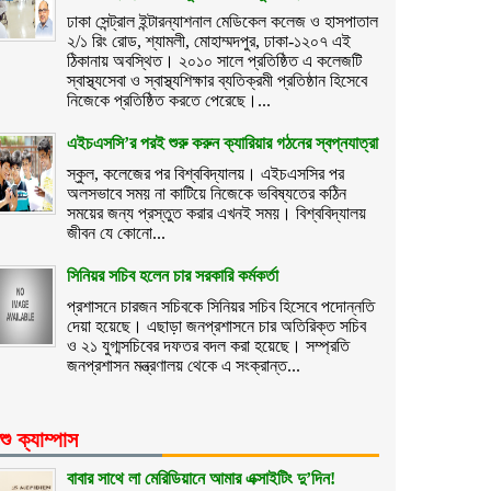
ঢাকা সেন্ট্রাল ইন্টারন্যাশনাল মেডিকেল কলেজ ও হাসপাতাল
২/১ রিং রোড, শ্যামলী, মোহাম্মদপুর, ঢাকা-১২০৭ এই
ঠিকানায় অবস্থিত। ২০১০ সালে প্রতিষ্ঠিত এ কলেজটি
স্বাস্থ্যসেবা ও স্বাস্থ্যশিক্ষার ব্যতিক্রমী প্রতিষ্ঠান হিসেবে
নিজেকে প্রতিষ্ঠিত করতে পেরেছে।...
এইচএসসি’র পরই শুরু করুন ক্যারিয়ার গঠনের স্বপ্নযাত্রা
স্কুল, কলেজের পর বিশ্ববিদ্যালয়। এইচএসসির পর
অলসভাবে সময় না কাটিয়ে নিজেকে ভবিষ্যতের কঠিন
সময়ের জন্য প্রস্তুত করার এখনই সময়। বিশ্ববিদ্যালয়
জীবন যে কোনো...
সিনিয়র সচিব হলেন চার সরকারি কর্মকর্তা
প্রশাসনে চারজন সচিবকে সিনিয়র সচিব হিসেবে পদোন্নতি
দেয়া হয়েছে। এছাড়া জনপ্রশাসনে চার অতিরিক্ত সচিব
ও ২১ যুগ্মসচিবের দফতর বদল করা হয়েছে। সম্প্রতি
জনপ্রশাসন মন্ত্রণালয় থেকে এ সংক্রান্ত...
শু ক্যাম্পাস
বাবার সাথে লা মেরিডিয়ানে আমার এক্সাইটিং দু’দিন!